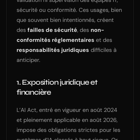
validation ni supervision des équipes IT,
sécurité ou conformité. Ces usages, bien
que souvent bien intentionnés, créent
des
failles de sécurité
, des
non-
conformités réglementaires
et des
responsabilités juridiques
difficiles à
anticiper.
1.
Exposition juridique et
financière
L’AI Act, entré en vigueur en août 2024
et pleinement applicable en août 2026,
impose des obligations strictes pour les