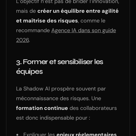
L’objectif n’est pas de brider l’innovation,
mais de
créer un équilibre entre agilité
et maîtrise des risques
, comme le
recommande
Agence IA dans son guide
2026
.
3.
Former et sensibiliser les
équipes
La Shadow AI prospère souvent par
méconnaissance des risques. Une
formation continue
des collaborateurs
est donc indispensable pour :
Expliquer les
enjeux réglementaires