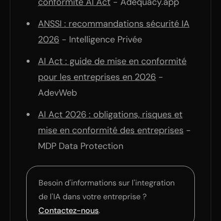
conformité AI Act
- Adequacy.app
ANSSI : recommandations sécurité IA
2026
- Intelligence Privée
AI Act : guide de mise en conformité
pour les entreprises en 2026
-
AdevWeb
AI Act 2026 : obligations, risques et
mise en conformité des entreprises
-
MDP Data Protection
Besoin d'informations sur l'integration
de l'IA dans votre entreprise ?
Contactez-nous
.