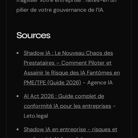
fragiliser votre entreprise : faites-en un
pilier de votre gouvernance de l’IA.
Sources
Shadow IA : Le Nouveau Chaos des
Prestataires – Comment Piloter et
Assainir le Risque des IA Fantômes en
PME/TPE (Guide 2026)
- Agence IA
AI Act 2026 : Guide complet de
conformité IA pour les entreprises
-
Leto.legal
Shadow IA en entreprise - risques et