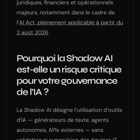
juridiques, financiers et opérationnels
majeurs, notamment dans le cadre de
l’
AI Act, pleinement applicable à partir du
2 août 2026
.
Pourquoi la Shadow AI
est-elle un risque critique
pour votre gouvernance
de l’IA ?
La Shadow AI désigne l’utilisation d’outils
d’IA — générateurs de texte, agents
autonomes, APIs externes — sans