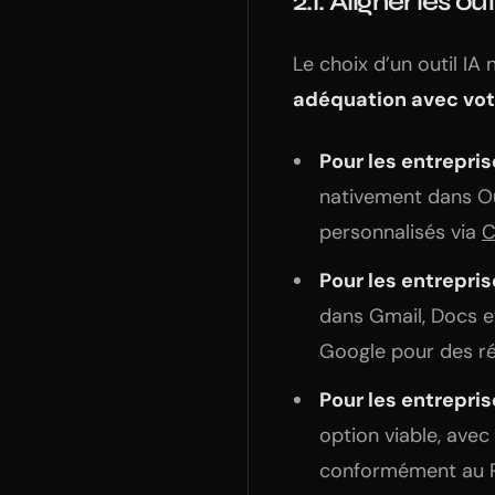
2.1. Aligner les o
Le choix d’un outil IA
adéquation avec vot
Pour les entrepris
nativement dans Ou
personnalisés via
C
Pour les entrepri
dans Gmail, Docs e
Google pour des r
Pour les entrepri
option viable, avec 
conformément au 