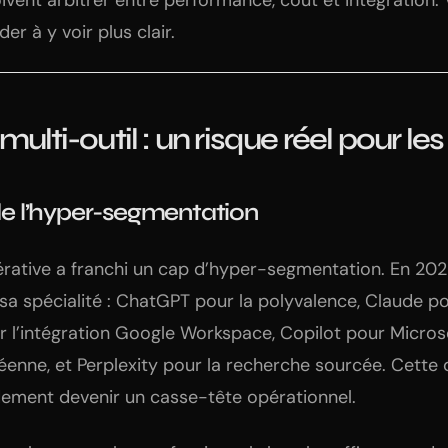
ivent arbitrer entre performance, coût et intégration. 
r à y voir plus clair.
 multi-outil : un risque réel pour le
 de l’hyper-segmentation
érative a franchi un cap d’hyper-segmentation. En 20
sa spécialité : ChatGPT pour la polyvalence, Claude pou
r l’intégration Google Workspace, Copilot pour Microso
enne, et Perplexity pour la recherche sourcée. Cette d
dement devenir un casse-tête opérationnel.