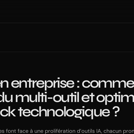
 en entreprise : comme
du multi-outil et optim
ack technologique ?
es font face à une prolifération d’outils IA, chacun pr