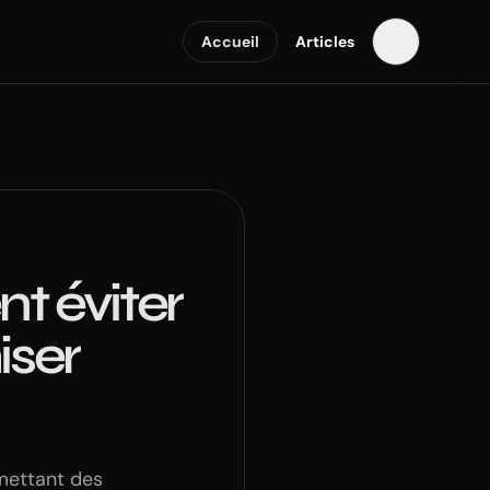
Accueil
Articles
nt éviter
iser
omettant des