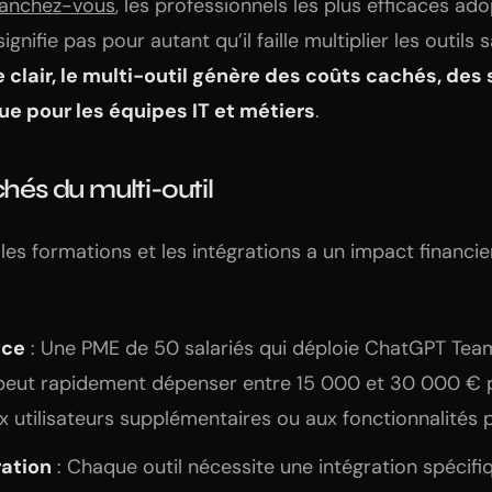
anchez-vous
, les professionnels les plus efficaces a
ignifie pas pour autant qu’il faille multiplier les outils 
 clair, le multi-outil génère des coûts cachés, des 
e pour les équipes IT et métiers
.
chés du multi-outil
s, les formations et les intégrations a un impact financ
nce
: Une PME de 50 salariés qui déploie ChatGPT Team
 peut rapidement dépenser entre 15 000 et 30 000 € 
ux utilisateurs supplémentaires ou aux fonctionnalités
ration
: Chaque outil nécessite une intégration spécifi