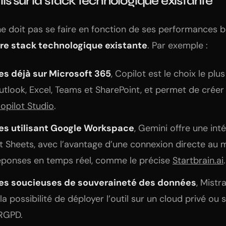
utils sur la stack technologique existante
 ne doit pas se faire en fonction de ses performances 
re stack technologique existante
. Par exemple :
es déjà sur Microsoft 365
, Copilot est le choix le plus 
tlook, Excel, Teams et SharePoint, et permet de créer
opilot Studio
.
ses utilisant Google Workspace
, Gemini offre une int
t Sheets, avec l’avantage d’une connexion directe au
éponses en temps réel, comme le précise
Startbrain.ai
.
ses soucieuses de souveraineté des données
, Mistr
la possibilité de déployer l’outil sur un cloud privé ou s
RGPD.