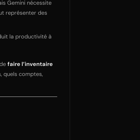
ais Gemini nécessite
ut représenter des
uit la productivité à
 de
faire l’inventaire
s, quels comptes,