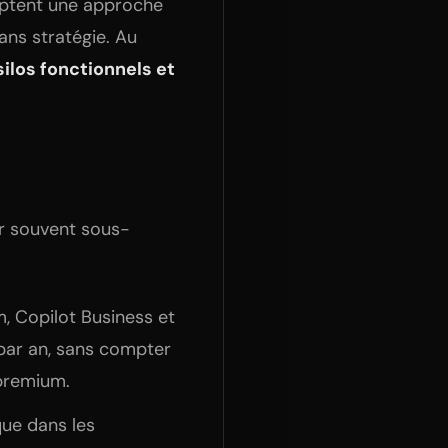
doptent une approche
sans stratégie. Au
silos fonctionnels et
ier souvent sous-
, Copilot Business et
par an, sans compter
 premium.
que dans les