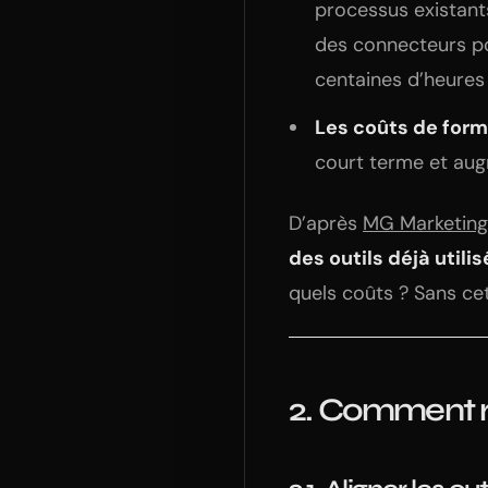
processus existant
des connecteurs po
centaines d’heures 
Les coûts de form
court terme et augm
D’après
MG Marketin
des outils déjà utili
quels coûts ? Sans cett
2. Comment rat