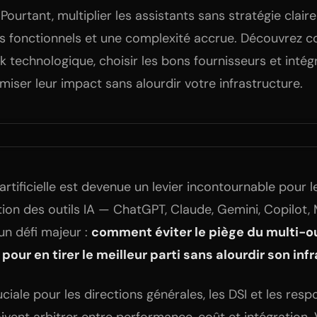
Pourtant, multiplier les assistants sans stratégie clair
os fonctionnels et une complexité accrue. Découvrez
ck technologique, choisir les bons fournisseurs et inté
imiser leur impact sans alourdir votre infrastructure.
 artificielle est devenue un levier incontournable pour l
tion des outils IA — ChatGPT, Claude, Gemini, Copilot, Mi
un défi majeur :
comment éviter le piège du multi-ou
our en tirer le meilleur parti sans alourdir son inf
ciale pour les directions générales, les DSI et les res