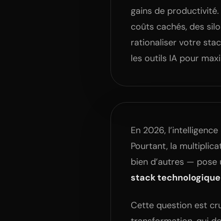
gains de productivité. 
coûts cachés, des sil
rationaliser votre sta
les outils IA pour max
En 2026, l’intelligence
Pourtant, la multiplica
bien d’autres — pose 
stack technologique p
Cette question est cru