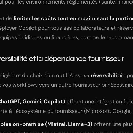
al pour les environnements réglementés (santé, finance
et de
limiter les coûts tout en maximisant la perti
éployer Copilot pour tous ses collaborateurs et réserv
équipes juridiques ou financières, comme le recomma
éversibilité et la dépendance fournisseur
ligé lors du choix d’un outil IA est sa
réversibilité
: p
 vos workflows vers un autre fournisseur si nécessair
ChatGPT, Gemini, Copilot)
offrent une intégration flu
te à l’écosystème du fournisseur (Microsoft, Google,
ables on-premise (Mistral, Llama-3)
offrent une plus 