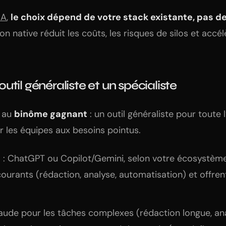
IA
,
le choix dépend de votre stack existante, pas d
ion native réduit les coûts, les risques de silos et accél
n outil généraliste et un spécialiste
t au
binôme gagnant
: un outil généraliste pour toute 
r les équipes aux besoins pointus.
e
: ChatGPT ou Copilot/Gemini, selon votre écosystème
ourants (rédaction, analyse, automatisation) et offre
aude pour les tâches complexes (rédaction longue, a