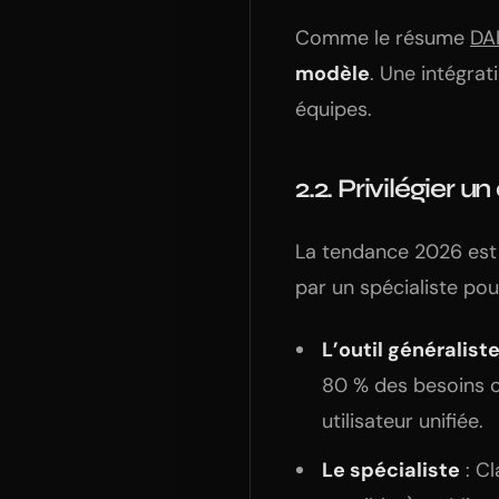
Comme le résume
DA
modèle
. Une intégrat
équipes.
2.2. Privilégier u
La tendance 2026 es
par un spécialiste pou
L’outil généralist
80 % des besoins c
utilisateur unifiée.
Le spécialiste
: Cl