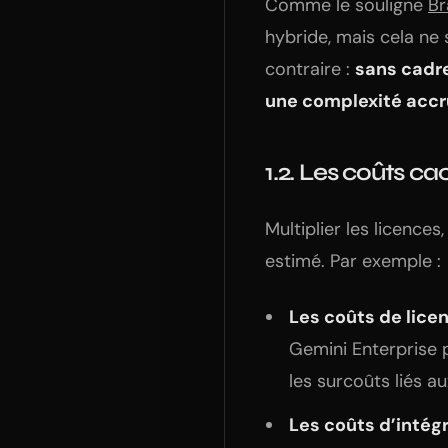
Comme le souligne
Br
hybride, mais cela ne s
contraire :
sans cadre
une complexité accru
1.2. Les coûts ca
Multiplier les licence
estimé. Par exemple :
Les coûts de lice
Gemini Enterprise
les surcoûts liés a
Les coûts d’intég