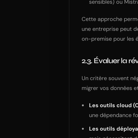
sensibles) ou Mistr
Cette approche perm
une entreprise peut d
on-premise pour les 
2.3. Évaluer la r
Un critère souvent nég
migrer vos données et
Les outils cloud (
une dépendance for
Les outils déploy