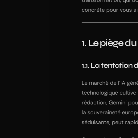
transformation, qui do
concrète pour vous aide
1. Le piège du
1.1. La tentation
Le marché de l’IA gén
technologique cultive 
rédaction, Gemini pou
la souveraineté europé
séduisante, peut rapi