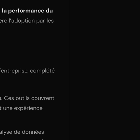
e la performance du
ère l’adoption par les
l’entreprise, complété
. Ces outils couvrent
nt une expérience
nalyse de données