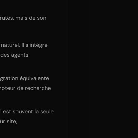
brutes, mais de son
naturel. Il s’intègre
 des agents
égration équivalente
 moteur de recherche
al est souvent la seule
ur site,