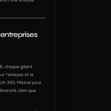
Voici une analyse
s entreprises
26, chaque géant
r l’analyse et la
ft 365, Mistral pour
iversité, bien que