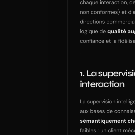
chaque interaction, de
non conformes) et d’al
directions commerciale
logique de
qualité a
confiance et la fidélisa
1. La supervis
interaction
La supervision intell
aux bases de connaiss
sémantiquement cha
faibles : un client m