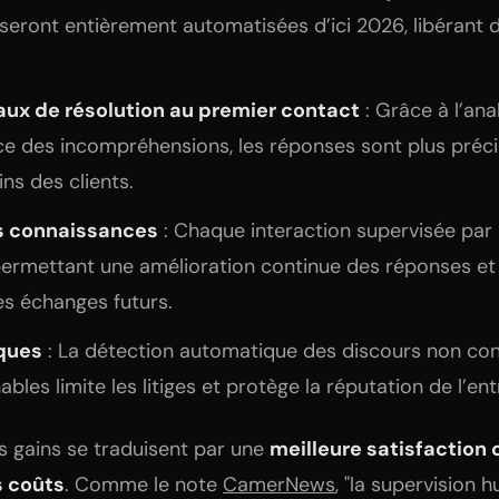
 seront entièrement automatisées d’ici 2026, libérant 
aux de résolution au premier contact
: Grâce à l’an
ce des incompréhensions, les réponses sont plus préc
ns des clients.
es connaissances
: Chaque interaction supervisée par l
rmettant une amélioration continue des réponses et 
es échanges futurs.
sques
: La détection automatique des discours non co
les limite les litiges et protège la réputation de l’ent
es gains se traduisent par une
meilleure satisfaction 
s coûts
. Comme le note
CamerNews
, "la supervision 