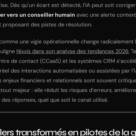
ise. Dès qu’un écart est détecté, l’IA peut soit corrig
er vers un conseiller humain
avec une alerte contextu
 proposant des pistes de résolution.
 comme une vigie opérationnelle change radicalement 
uligne
Nixxis dans son analyse des tendances 2026
, "
ntre de contact (CCaaS) et les systèmes CRM s’accél
éel des interactions automatisées ou assistées par l’IA
s enjeux financiers et relationnels sont souvent critiqu
out majeur : elle réduit les risques d’erreurs, amélior
des réponses, quel que soit le canal utilisé.
lers transformés en pilotes de la q