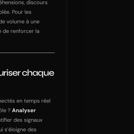
réhensions, discours
lée. Pour les
e de volume à une
 de renforcer la
écuriser chaque
nectés en temps réel
ôle ?
Analyser
tifier des signaux
i s’éloigne des