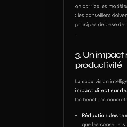
on corrige les modèle
: les conseillers doiv
principes de base de l
3. Un impact m
productivité
La supervision intelli
impact direct sur de
les bénéfices concret
Réduction des te
que les conseillers