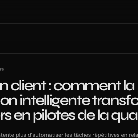
re
on client : comment la
on intelligente transf
rs en pilotes de la qual
ntente plus d’automatiser les tâches répétitives en rela