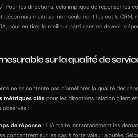
s". Pour les directions, cela implique de repenser les
ent désormais maîtriser non seulement les outils CRM, m
’IA, pour en tirer le meilleur parti sans en devenir dép
esurable sur la qualité de service
gente ne se contente pas d’améliorer la qualité des répo
s métriques clés
pour les directions relation client 
s observés :
mps de réponse
: L’IA traite instantanément les dema
 se concentrent sur les cas à forte valeur ajoutée. Sel