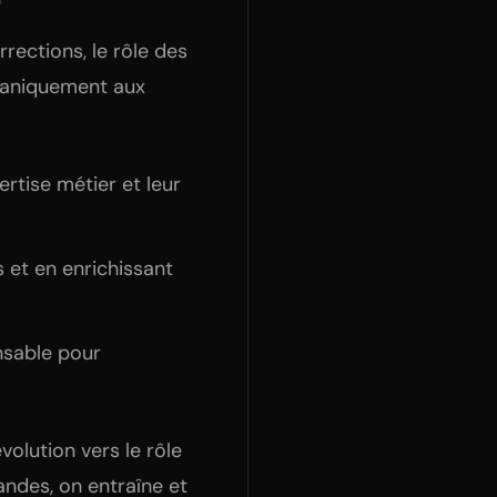
rections, le rôle des
caniquement aux
rtise métier et leur
s et en enrichissant
nsable pour
’évolution vers le rôle
ndes, on entraîne et