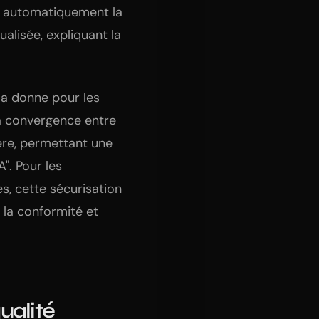
er automatiquement la
alisée, expliquant la
la donne pour les
la convergence entre
ère, permettant une
". Pour les
es, cette sécurisation
e la conformité et
ualité