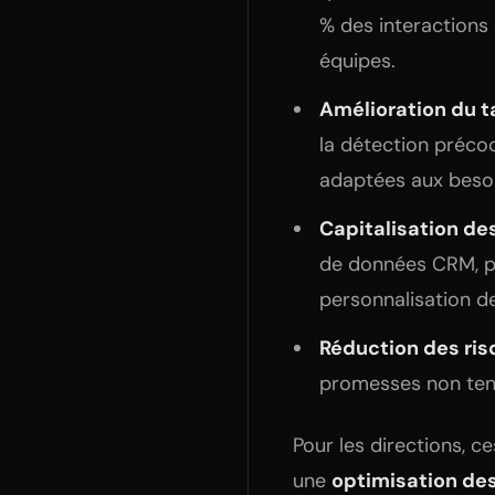
% des interactions
équipes.
Amélioration du t
la détection préco
adaptées aux besoi
Capitalisation d
de données CRM, pe
personnalisation d
Réduction des ri
promesses non tenab
Pour les directions, c
une
optimisation de