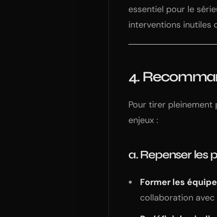
essentiel pour le série
interventions inutiles 
4. Recommand
Pour tirer pleinement p
enjeux :
a.
Repenser les p
Former les équip
collaboration avec l