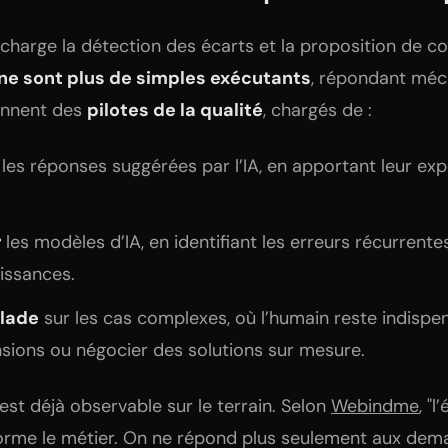
 charge la détection des écarts et la proposition de cor
 ne sont plus de simples exécutants
, répondant mé
ennent des
pilotes de la qualité
, chargés de :
les réponses suggérées par l’IA, en apportant leur expe
r
les modèles d’IA, en identifiant les erreurs récurrente
issances.
alade
sur les cas complexes, où l’humain reste indispe
sions ou négocier des solutions sur mesure.
st déjà observable sur le terrain. Selon
Webindme
, "l
orme le métier. On ne répond plus seulement aux dema