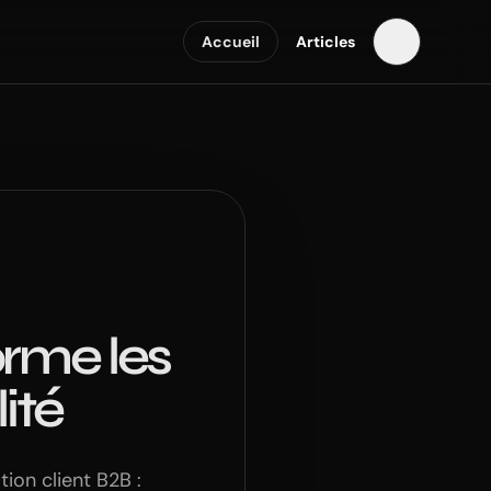
Accueil
Articles
orme les
ité
tion client B2B :