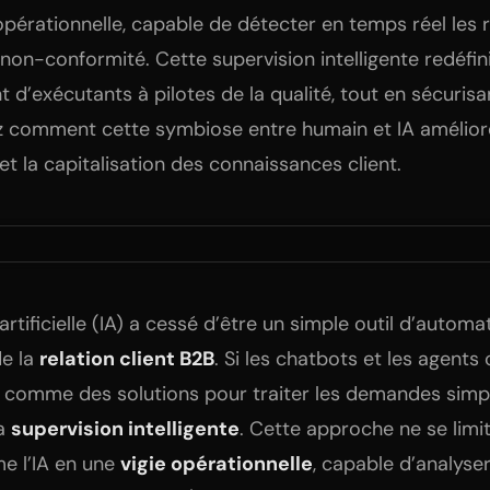
 opérationnelle, capable de détecter en temps réel les 
 non-conformité. Cette supervision intelligente redéfini
nt d’exécutants à pilotes de la qualité, tout en sécuris
z comment cette symbiose entre humain et IA améliore l
 et la capitalisation des connaissances client.
 artificielle (IA) a cessé d’être un simple outil d’autom
de la
relation client B2B
. Si les chatbots et les agents
comme des solutions pour traiter les demandes simpl
la
supervision intelligente
. Cette approche ne se limi
me l’IA en une
vigie opérationnelle
, capable d’analyse