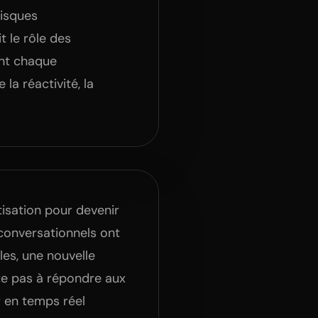
risques
t le rôle des
ant chaque
a réactivité, la
atisation pour devenir
 conversationnels ont
es, une nouvelle
te pas à répondre aux
r en temps réel