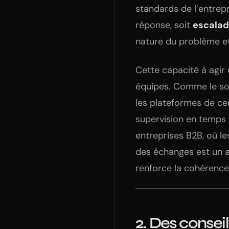
standards de l’entrepr
réponse, soit
escalad
nature du problème et
Cette capacité à agir
équipes. Comme le so
les plateformes de ce
supervision en temps r
entreprises B2B, où le
des échanges est un at
renforce la cohérence 
2. Des conseil