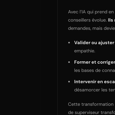
Avec l’IA qui prend en
conseillers évolue.
Ils
demandes, mais devi
Valider ou ajuster
empathie.
Former et corrige
les bases de conna
Intervenir en esc
désamorcer les ten
Cette transformation e
de superviseur transf