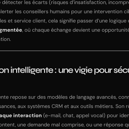
 détecter les écarts (risques d’insatisfaction, incomp
erter les conseillers humains pour une intervention cib
s et service client, cela signifie passer d’une logiqu
ugmentée
, où chaque échange devient une opportunité
tion.
ion intelligente : une vigie pour s
igente repose sur des modèles de langage avancés, con
ances, aux systèmes CRM et aux outils métiers. Son r
que interaction
(e-mail, chat, appel vocal) pour iden
écontent, une demande mal comprise, ou une réponse qu