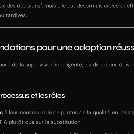
ux des décisions", mais elle est désormais ciblée et eff
ou tardives.
ations pour une adoption réuss
arti de la supervision intelligente, les directions doive
rocessus et les rôles
es
à leur nouveau rôle de pilotes de la qualité, en insist
’IA plutôt que sur la substitution.