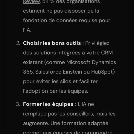
Review
, 54 % des organisations
estiment ne pas disposer de la
fondation de données requise pour
l’IA.
Choisir les bons outils
: Privilégiez
des solutions intégrées à votre CRM
existant (comme Microsoft Dynamics
365, Salesforce Einstein ou HubSpot)
pour éviter les silos et faciliter
l’adoption par les équipes.
Former les équipes
: L’IA ne
remplace pas les conseillers, mais les
augmente. Une formation adaptée
permet aux équipes de comprendre